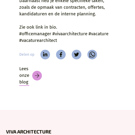
Daarnaast heb je enkele specifieke taken,
zoals de opmaak van contracten, offertes,
kandidaturen en de interne planning.
Zie ook link in bio.
#officemanager #vivaarchitecture #vacature
#vacaturearchitect
Delen op
Lees
onze
blog
VIVA ARCHITECTURE