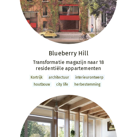
Blueberry Hill
Transformatie magazijn naar 18
residentiële appartementen
Kortrijk
archi­tectuur
interieur­ontwerp
houtbouw
city life
herbestemming