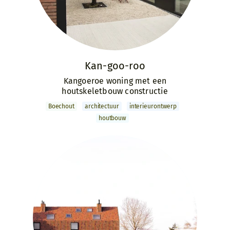
Kan-goo-roo
Kangoeroe woning met een
houtskeletbouw constructie
Boechout
archi­tectuur
interieur­ontwerp
houtbouw