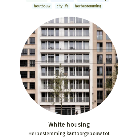
houtbouw
city life
herbestemming
White housing
Herbestemming kantoorgebouw tot