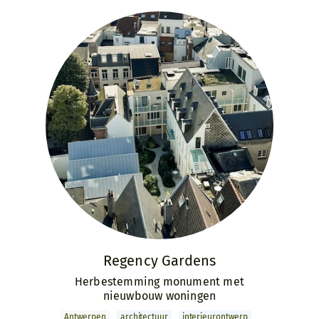
Regency Gardens
Herbestemming monument met
nieuwbouw woningen
Antwerpen
archi­tectuur
interieur­ontwerp