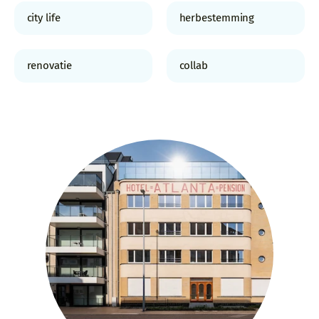
city life
herbestemming
renovatie
collab