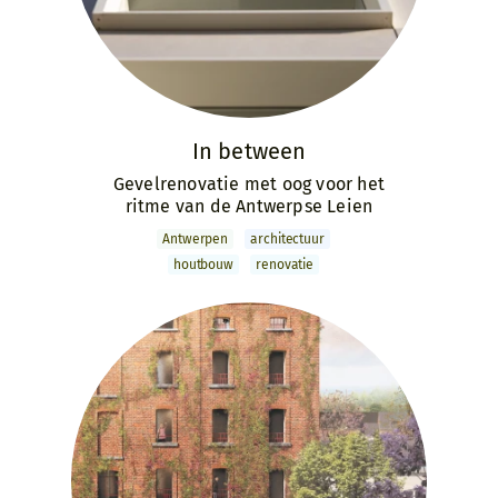
In between
Gevelrenovatie met oog voor het
ritme van de Antwerpse Leien
Antwerpen
archi­tectuur
houtbouw
renovatie