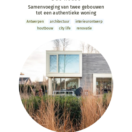
Samenvoeging van twee gebouwen
tot een authentieke woning
Antwerpen
archi­tectuur
interieur­ontwerp
houtbouw
city life
renovatie