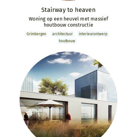
Stairway to heaven
Woning op een heuvel met massief
houtbouw constructie
Grimbergen
archi­tectuur
interieur­ontwerp
houtbouw