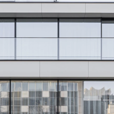
VIVA ARCHITECTURE
Ernest Van Dijckkaai 22-23
2000 Antwerpen